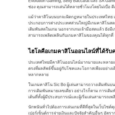
Evolution Gaming, Sexy Baccarat และ SA Gaming 
ช่อง คุณสามารถเล่นได้หลายชั่วโมงโดยไม่เบื่อ 
แม้ว่าคาสิโนบนบกจะผิดกฎหมายในประเทศไทย แต่ดี
ประกอบการต่างประเทศส่วนใหญ่มีเกมคาสิโนสดเพื
เดิมพันสดในเกม นอกจากเกมเจ้ามือสดแล้ว ยังมีเกมใ
สามารถเพลิดเพลินกับเกมคาสิโนของคุณได้ทุกที่
ไฮโลคือเกมคาสิโนออนไลน์ที่ได้รั
ประเทศไทยมีคาสิโนออนไลน์มากมายและหลายแห่ง
ตรงที่ผลลัพธ์ขึ้นอยู่กับโชคและโอกาสเพียงอย่างเดี
หลากหลาย
ในเกมคาสิโน Sic Bo ผู้เล่นสามารถวางเดิมพันบ
การเดิมพันหมายเลขเดียว อย่างไรก็ตาม การเดิมพันแ
เต้นที่ทั้งผู้มีประสบการณ์และผู้เริ่มเล่นสามารถเพล
นักพนันทั่วไปต้องการเล่นเกมที่ดีที่สุดในเว็บ
เปอร์เซ็นต์การจ่ายเงินและปัจจัยสำคัญอื่นๆ อัตรา