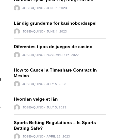
JOSEAQUINO
JUNE 5, 2023
Lär dig grunderna för kasinobordsspel
JOSEAQUINO
JUNE 4, 2023
Diferentes tipos de juegos de casino
ะ
JOSEAQUINO
NOVEMBER 16, 2022
How to Cancel a Timeshare Contract in
Mexico
อ
JOSEAQUINO
JULY 5, 2023
ะ
Hvordan velge et lån
น
JOSEAQUINO
JULY 5, 2023
Sports Betting Regulations – Is Sports
Betting Safe?
JOSEAQUINO
APRIL 12, 2023