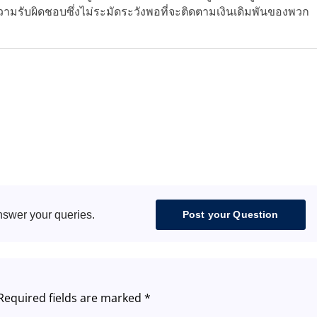
ดความรับผิดชอบซึ่งไม่ระมัดระวังพอที่จะติดตามเงินเดิมพันของพวก
nswer your queries.
Post your Question
Required fields are marked
*