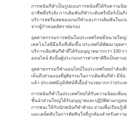
การพนันกีฬาเป็นรูปแบบการพนันที่ได้รับความนิย
อาชีพที่จริงจัง การเดิมพันกีฬาระดับพรีเมียร์เป็
บริการสตรีมสดของเกมกีฬาและการเดิมพันในเกม 
จากผู้กำหนดอัตราต่อรอง
อุตสาหกรรมการพนันในประเทศไทยมีขนาดใหญ่มาก ด้
เทคโนโลยีมือถือที่เพิ่มขึ้น ประเทศได้พัฒนาอุตสาหก
บริการเดิมพันกีฬาที่ได้รับอนุญาตมากกว่า 100 
ออนไลน์ ดังนั้นผู้ประกอบการต่างชาติจึงเป็นทางออก
อุตสาหกรรมกีฬาออนไลน์ในประเทศไทยกำลังเติบโ
เห็นถึงส่วนแบ่งที่ยุติธรรมในการเดิมพันกีฬา มี
แล้ว ประเทศมีภูมิทัศน์ที่เอื้ออำนวยมากกว่าประเ
การพนันกีฬาในประเทศไทยได้รับความนิยมเพิ่มมา
ชั้นนำส่วนใหญ่ได้รับอนุญาตและปฏิบัติตามกฎหมา
การชนะให้กับนักพนันกีฬาตัวยง อ่านเพื่อเรียนรู้เ
และเคล็ดลับในการตัดสินใจที่ถูกต้องสำหรับควา