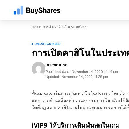
Home
การเปิดคาสิโนในประเทศไทย
UNCATEGORIZED
การเปิดคาสิโนในประเท
joseaquino
Published date:
November 14, 2020 | 4:16 pm
Updated:
November 14, 2022 | 4:28 pm
ขั้นตอนแรกในการเปิดคาสิโนในประเทศไทยคือการผ
แสดงเจตจำนงที่จะทำ คณะกรรมการวิสามัญได้จัดก
ใดที่กฎหมายคาสิโนจะไม่ผ่าน คณะกรรมการได้ชี้
iVIP9 ให้บริการเดิมพันสดในเกม