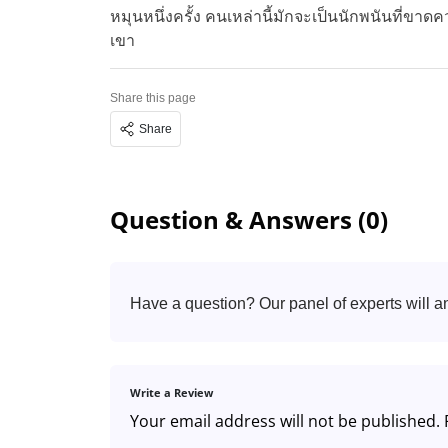
หมุนหนึ่งครั้ง คนเหล่านี้มักจะเป็นนักพนันที่ขา
เขา
Share this page
Share
Question & Answers (0)
Have a question? Our panel of experts will a
Write a Review
Your email address will not be published.